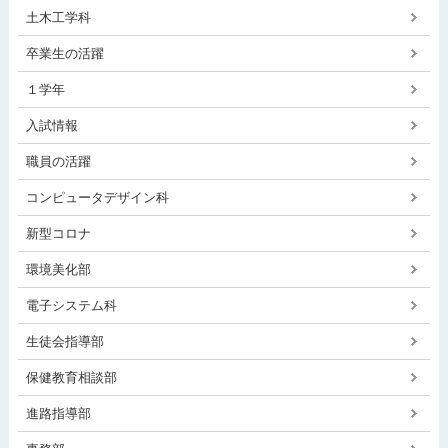
土木工学科
卒業生の活躍
１学年
入試情報
職員の活躍
コンピュータデザイン科
新型コロナ
環境美化部
電子システム科
生徒会指導部
保健教育相談部
進路指導部