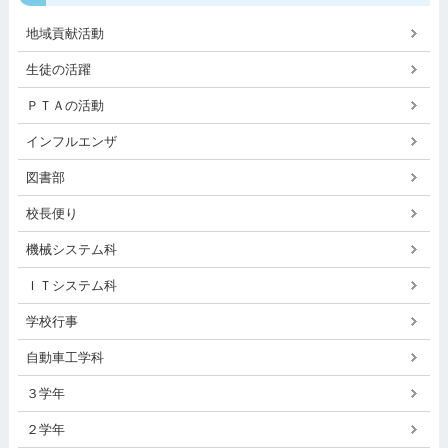
地域貢献活動
生徒の活躍
ＰＴＡの活動
インフルエンザ
図書部
校長便り
機械システム科
ＩＴシステム科
学校行事
自動車工学科
３学年
２学年