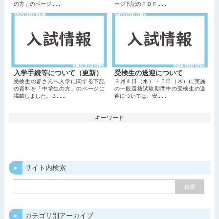
の方」のページ...…
ージ下記のＰＤＦ...…
入学手続等について（更新）
受検生の送迎について
受検生の皆さんへ入学に関する下記
３月４日（水）・５日（木）に実施
の資料を「中学生の方」のページに
の一般選抜試験期間中の受検生の送
掲載しました。３...…
迎については、安...…
キーワード
サイト内検索
カテゴリ別アーカイブ