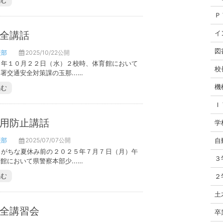
読む
Ｐ
全講話
イ
図
援部
2025/10/22公開
５年１０月２２日（水）２校時、体育館において
校
署交通安全対策課の玉那...…
機
読む
Ｉ
用防止講話
学
援部
2025/07/07公開
自
みがちな夏休み前の２０２５年７月７日（月）午
３
館において県警察本部少...…
読む
２
土
全講習会
卒