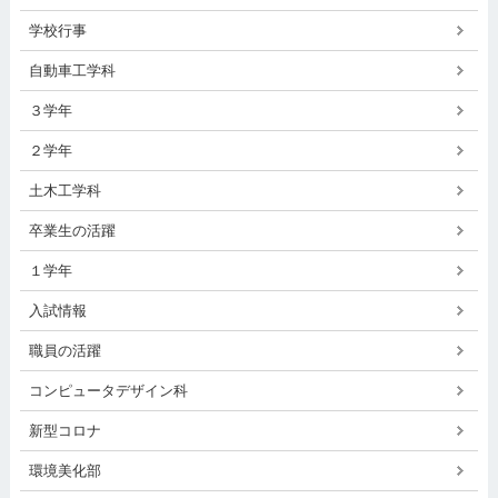
学校行事
自動車工学科
３学年
２学年
土木工学科
卒業生の活躍
１学年
入試情報
職員の活躍
コンピュータデザイン科
新型コロナ
環境美化部