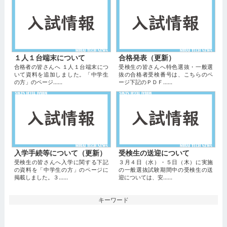
１人１台端末について
合格発表（更新）
合格者の皆さんへ １人１台端末につ
受検生の皆さんへ特色選抜・一般選
いて資料を追加しました。「中学生
抜の合格者受検番号は、こちらのペ
の方」のページ...…
ージ下記のＰＤＦ...…
入学手続等について（更新）
受検生の送迎について
受検生の皆さんへ入学に関する下記
３月４日（水）・５日（木）に実施
の資料を「中学生の方」のページに
の一般選抜試験期間中の受検生の送
掲載しました。３...…
迎については、安...…
キーワード