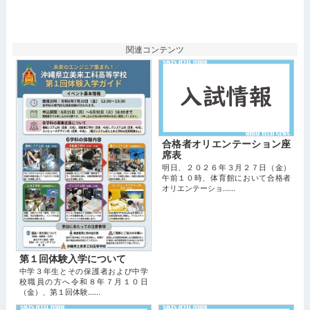
関連コンテンツ
合格者オリエンテーション座
席表
明日、２０２６年３月２７日（金）
午前１０時、体育館において合格者
オリエンテーショ...…
第１回体験入学について
中学３年生とその保護者および中学
校職員の方へ令和８年７月１０日
（金）、第１回体験...…