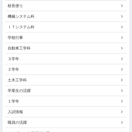
校長便り
機械システム科
ＩＴシステム科
学校行事
自動車工学科
３学年
２学年
土木工学科
卒業生の活躍
１学年
入試情報
職員の活躍