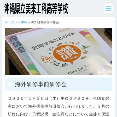
ホーム
>
２学年
> 海外研修事前研修会
海外研修事前研修会
２０２５年１月３０日（木）午後６時３０分、視聴覚教
室において海外研修事前研修会が行われました。３月の
研修に向け、日程説明・諸注意などについて生徒と保護