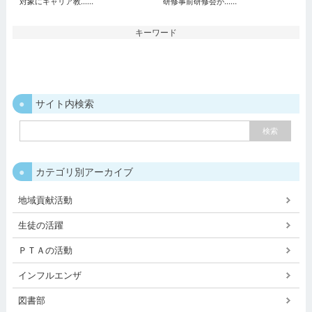
対象にキャリア教...…
研修事前研修会が...…
キーワード
サイト内検索
カテゴリ別アーカイブ
地域貢献活動
生徒の活躍
ＰＴＡの活動
インフルエンザ
図書部