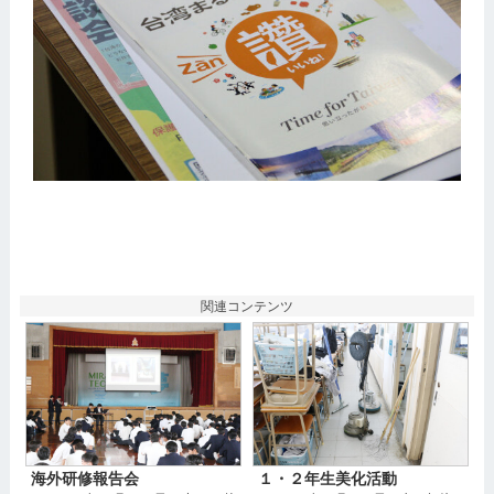
関連コンテンツ
海外研修報告会
１・２年生美化活動