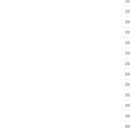
20
20
20
20
20
20
20
20
20
20
20
20
20