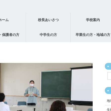
ホーム
校長あいさつ
学校案内
・保護者の方
中学生の方
卒業生の方・地域の方
地
生