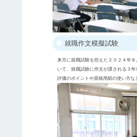
就職作文模擬試験
来月に就職試験を控えた２０２４年８
いて、就職試験に作文が課される３年
評価のポイントや原稿用紙の使い方な