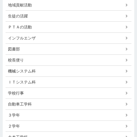
地域貢献活動
生徒の活躍
ＰＴＡの活動
インフルエンザ
図書部
校長便り
機械システム科
ＩＴシステム科
学校行事
自動車工学科
３学年
２学年