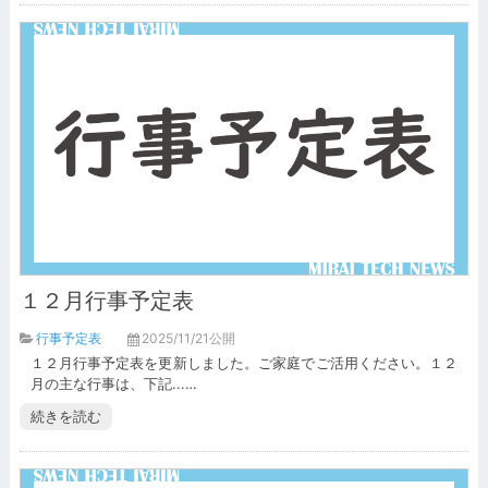
１２月行事予定表
行事予定表
2025/11/21公開
１２月行事予定表を更新しました。ご家庭でご活用ください。１２
月の主な行事は、下記...…
続きを読む