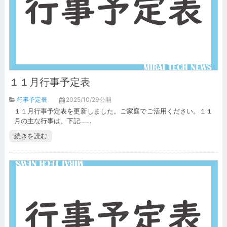
１１月行事予定表
行事予定表
2025/10/29公開
１１月行事予定表を更新しました。ご家庭でご活用ください。１１
月の主な行事は、下記...…
続きを読む