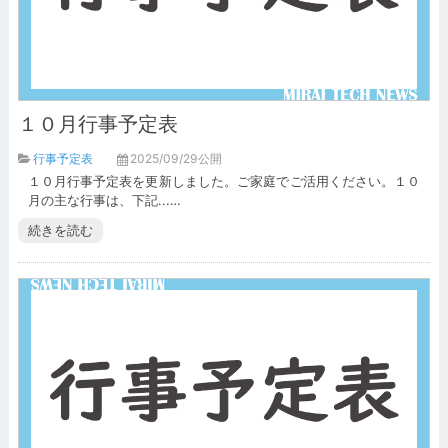
１０月行事予定表
行事予定表
2025/09/29公開
１０月行事予定表を更新しました。ご家庭でご活用ください。１０
月の主な行事は、下記...…
続きを読む