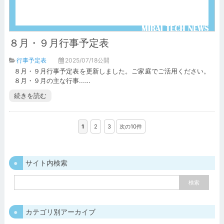
８月・９月行事予定表
行事予定表
2025/07/18公開
８月・９月行事予定表を更新しました。ご家庭でご活用ください。
８月・９月の主な行事...…
続きを読む
1
2
3
次の10件
サイト内検索
カテゴリ別アーカイブ