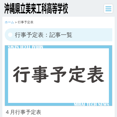
ホーム
> 行事予定表
行事予定表：記事一覧
４月行事予定表