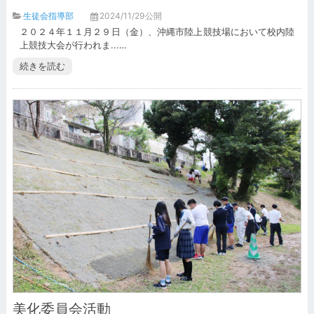
生徒会指導部
2024/11/29公開
２０２４年１１月２９日（金）、沖縄市陸上競技場において校内陸
上競技大会が行われま...…
続きを読む
美化委員会活動