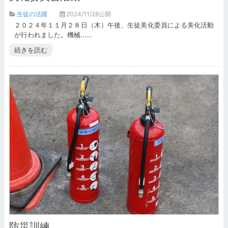
生徒の活躍
2024/11/28公開
２０２４年１１月２８日（木）午後、生徒美化委員による美化活動
が行われました。機械...…
続きを読む
防災訓練