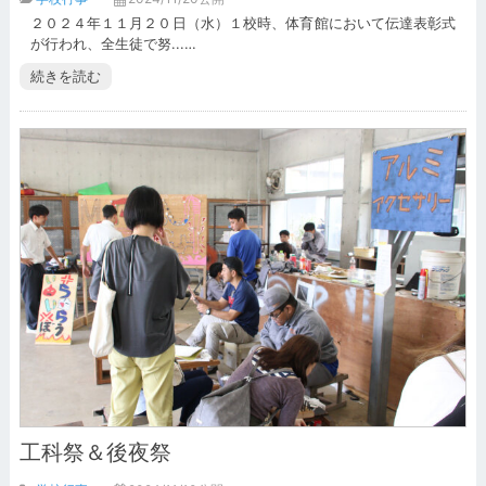
２０２４年１１月２０日（水）１校時、体育館において伝達表彰式
が行われ、全生徒で努...…
続きを読む
工科祭＆後夜祭