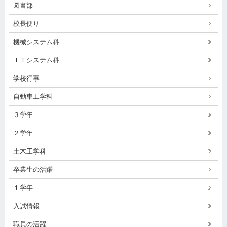
図書部
校長便り
機械システム科
ＩＴシステム科
学校行事
自動車工学科
３学年
２学年
土木工学科
卒業生の活躍
１学年
入試情報
職員の活躍