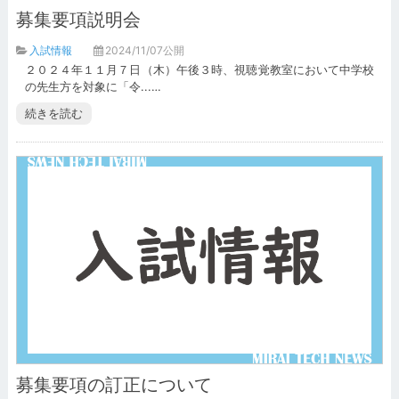
募集要項説明会
入試情報
2024/11/07公開
２０２４年１１月７日（木）午後３時、視聴覚教室において中学校
の先生方を対象に「令...…
続きを読む
募集要項の訂正について