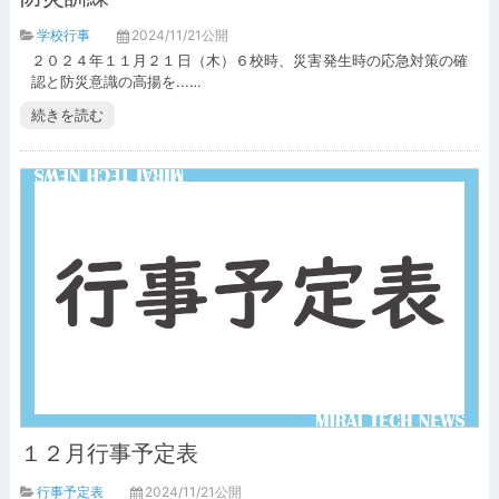
学校行事
2024/11/21公開
２０２４年１１月２１日（木）６校時、災害発生時の応急対策の確
認と防災意識の高揚を...…
続きを読む
１２月行事予定表
行事予定表
2024/11/21公開