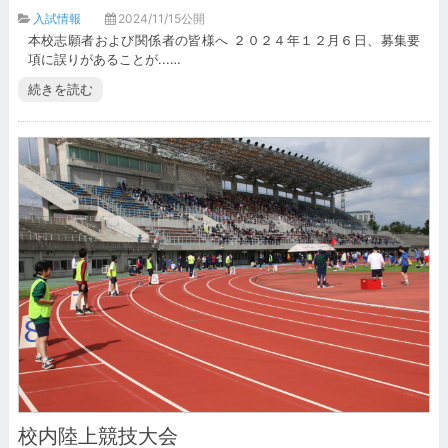
入試情報
2024/11/15公開
本校志願者および関係者の皆様へ ２０２４年１２月６日、募集要
項に誤りがあることが...…
続きを読む
校内陸上競技大会