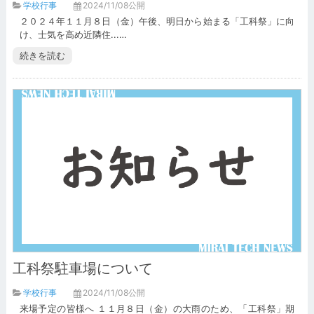
学校行事
2024/11/08公開
２０２４年１１月８日（金）午後、明日から始まる「工科祭」に向
け、士気を高め近隣住...…
続きを読む
工科祭駐車場について
学校行事
2024/11/08公開
来場予定の皆様へ １１月８日（金）の大雨のため、「工科祭」期