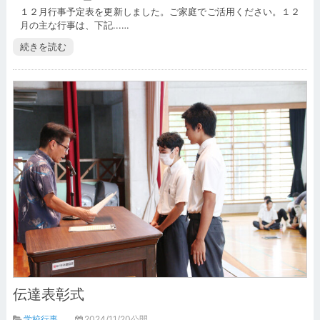
１２月行事予定表を更新しました。ご家庭でご活用ください。１２
月の主な行事は、下記...…
続きを読む
伝達表彰式
学校行事
2024/11/20公開