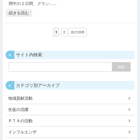
間中の２日間、グラン...…
続きを読む
1
2
次の10件
サイト内検索
カテゴリ別アーカイブ
地域貢献活動
生徒の活躍
ＰＴＡの活動
インフルエンザ